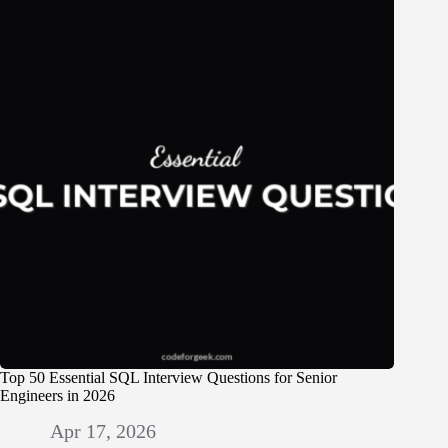
Top 50 Essential SQL Interview Questions for Senior
Engineers in 2026
Apr 17, 2026