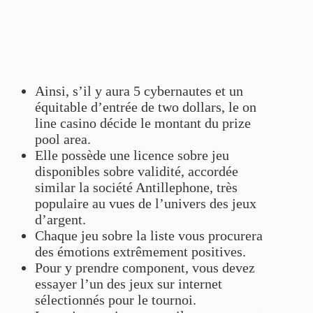
Ainsi, s’il y aura 5 cybernautes et un
équitable d’entrée de two dollars, le on
line casino décide le montant du prize
pool area.
Elle possède une licence sobre jeu
disponibles sobre validité, accordée
similar la société Antillephone, très
populaire au vues de l’univers des jeux
d’argent.
Chaque jeu sobre la liste vous procurera
des émotions extrêmement positives.
Pour y prendre component, vous devez
essayer l’un des jeux sur internet
sélectionnés pour le tournoi.