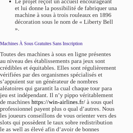
Le projet reçoit un accueil encourageant
et lui donne la possibilité de fabriquer una
machine à sous à trois rouleaux en 1896
décoration sous le nom de « Liberty Bell
».
Machines À Sous Gratuites Sans Inscription
Toutes des machines à sous en ligne présentes
au niveau des établissements para jeux sont
crédibles et équitables. Elles sont régulièrement
vérifiées par des organismes spécialisés et
s’appuient sur un générateur de nombres
aléatoires qui garantit la cual chaque tour para
jeu est indépendant. Il n’y pippo véritablement
de machines
https://win-airlines.fr/
à sous quel
professionnel payent plus o qual d’autres. Nous
les joueurs conseillons de vous orienter vers des
slots qui possèdent le taux sobre redistribution
le as well as élevé afin d’avoir de bonnes