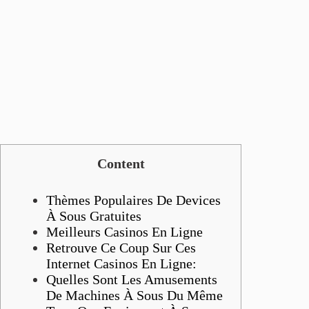
Content
Thèmes Populaires De Devices
À Sous Gratuites
Meilleurs Casinos En Ligne
Retrouve Ce Coup Sur Ces
Internet Casinos En Ligne:
Quelles Sont Les Amusements
De Machines À Sous Du Même