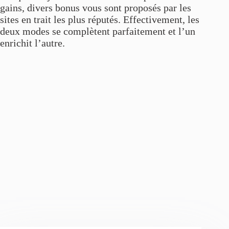
gains, divers bonus vous sont proposés par les
sites en trait les plus réputés. Effectivement, les
deux modes se complètent parfaitement et l’un
enrichit l’autre.