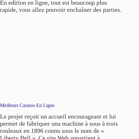
En edition en ligne, tout est beaucoup plus
rapide, vous allez pouvoir enchaîner des parties.
Meilleurs Casinos En Ligne
Le projet reçoit un accueil encourageant et lui
permet de fabriquer una machine à sous à trois
rouleaux en 1896 connu sous le nom de «
Liberty Bell ». Ce site Web appartient à